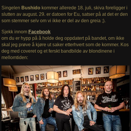
Singelen
Bushido
kommer allerede 18. juli, skiva foreligger i
slutten av august. 29. er datoen for Eu, satser på at det er den
som stemmer selv om vi ikke er del av den greia ;).
Sjekk innom
Facebook
om du er hypp på å holde deg oppdatert på bandet, om ikke
skal jeg prøve å kjøre ut saker etterhvert som de kommer. Kos
deg med coveret og et ferskt bandbilde av blondinene i
mellomtiden: