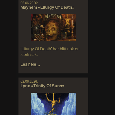
05.06.2026:
Mayhem «Liturgy Of Death»
‘Liturgy Of Death’ har blitt nok en
sterk sak.
Les hele…
02.06.2026:
Lynx «Trinity Of Suns»