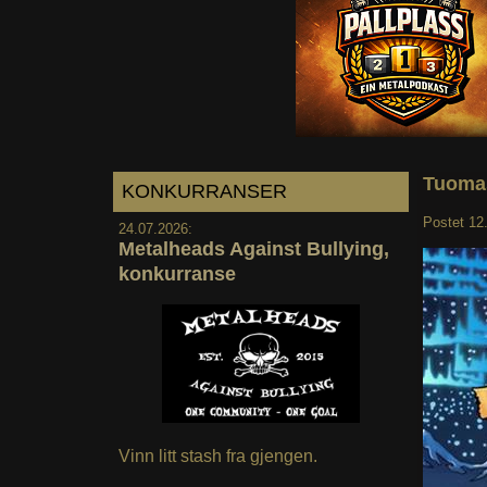
Tuomas
KONKURRANSER
Postet
12
24.07.2026:
Metalheads Against Bullying,
konkurranse
Vinn litt stash fra gjengen.