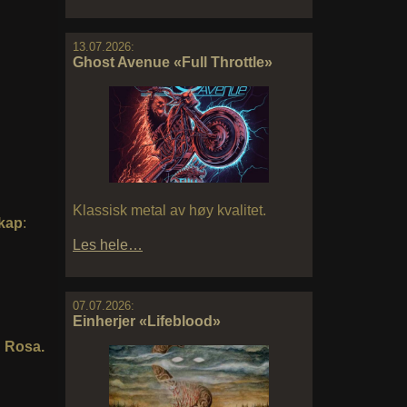
13.07.2026:
Ghost Avenue «Full Throttle»
Klassisk metal av høy kvalitet.
kap
:
Les hele…
07.07.2026:
Einherjer «Lifeblood»
n Rosa.