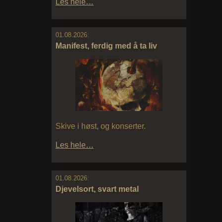
Les hele…
01.08.2026:
Manifest, ferdig med å ta liv
Skive i høst, og konserter.
Les hele…
01.08.2026:
Djevelsort, svart metal