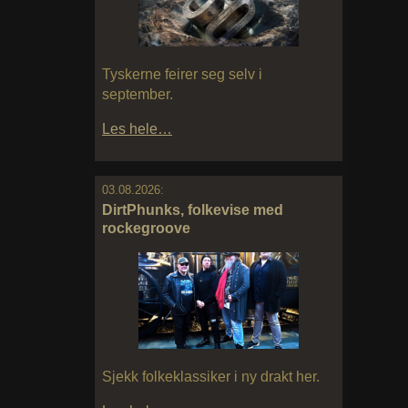
Tyskerne feirer seg selv i
september.
Les hele…
03.08.2026:
DirtPhunks, folkevise med
rockegroove
Sjekk folkeklassiker i ny drakt her.