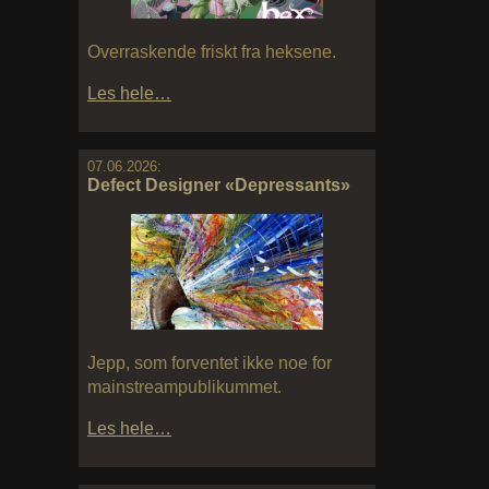
Overraskende friskt fra heksene.
Les hele…
07.06.2026:
Defect Designer «Depressants»
Jepp, som forventet ikke noe for
mainstreampublikummet.
Les hele…