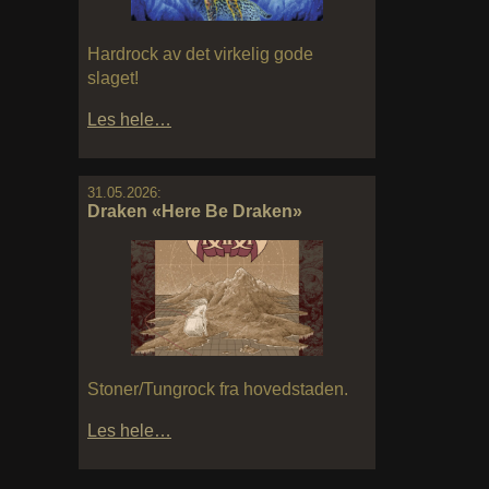
Hardrock av det virkelig gode
slaget!
Les hele…
31.05.2026:
Draken «Here Be Draken»
Stoner/Tungrock fra hovedstaden.
Les hele…