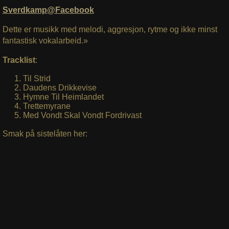
Sverdkamp@Facebook
Dette er musikk med melodi, aggresjon, rytme og ikke minst
fantastisk vokalarbeid.»
Tracklist
:
Til Strid
Daudens Drikkevise
Hymne Til Heimlandet
Trettemyrane
Med Vondt Skal Vondt Fordrivast
Smak på sistelåten her: