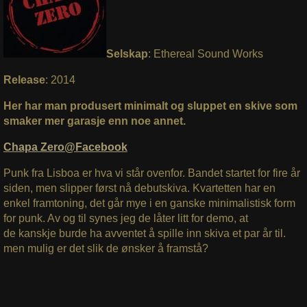
Selskap
: Ethereal Sound Works
Release
: 2014
Her har man produsert minimalt og sluppet en skive som
smaker mer garasje enn noe annet.
Chapa Zero@Facebook
Punk fra Lisboa er hva vi står ovenfor. Bandet startet for fire år
siden, men slipper først nå debutskiva. Kvartetten har en
enkel framtoning, det går mye i en ganske minimalistisk form
for punk. Av og til synes jeg de låter litt for demo, at
de kanskje burde ha avventet å spille inn skiva et par år til.
men mulig er det slik de ønsker å framstå?