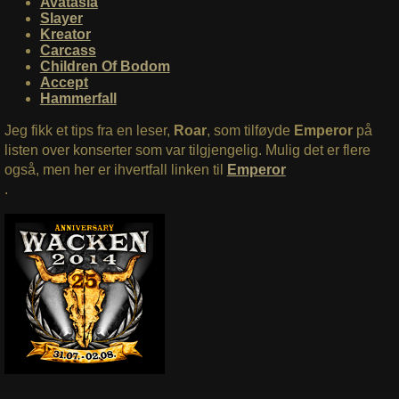
Avatasia
Slayer
Kreator
Carcass
Children Of Bodom
Accept
Hammerfall
Jeg fikk et tips fra en leser,
Roar
, som tilføyde
Emperor
på
listen over konserter som var tilgjengelig. Mulig det er flere
også, men her er ihvertfall linken til
Emperor
.