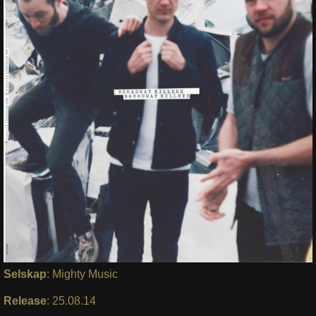
Selskap
: Mighty Music
Release
: 25.08.14