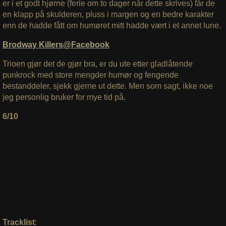
er i et godt hjørne (ferie om to dager når dette skrives) får de
en klapp på skulderen, pluss i margen og en bedre karakter
enn de hadde fått om humøret mitt hadde vært i et annet lune.
Brodway Killers@Facebook
Trioen gjør det de gjør bra, er du ute etter gladlåtende
punkrock med store mengder humør og fengende
bestanddeler, sjekk gjerne ut dette. Men som sagt, ikke noe
jeg personlig bruker for mye tid på.
6/10
Tracklist
: