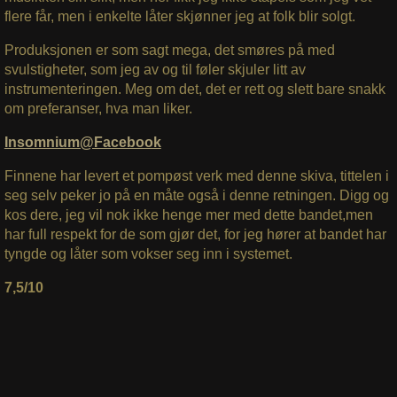
flere får, men i enkelte låter skjønner jeg at folk blir solgt.
Produksjonen er som sagt mega, det smøres på med
svulstigheter, som jeg av og til føler skjuler litt av
instrumenteringen. Meg om det, det er rett og slett bare snakk
om preferanser, hva man liker.
Insomnium@Facebook
Finnene har levert et pompøst verk med denne skiva, tittelen i
seg selv peker jo på en måte også i denne retningen. Digg og
kos dere, jeg vil nok ikke henge mer med dette bandet,men
har full respekt for de som gjør det, for jeg hører at bandet har
tyngde og låter som vokser seg inn i systemet.
7,5/10