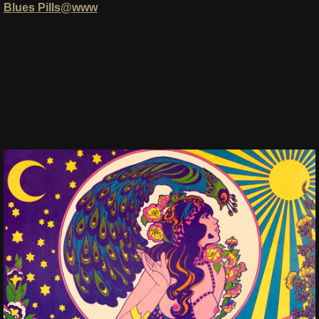
Blues Pills@www