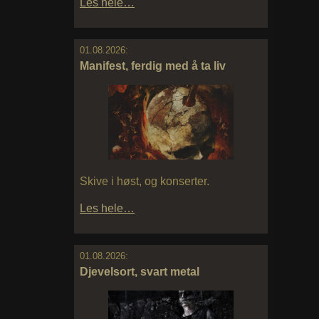
Les hele…
01.08.2026:
Manifest, ferdig med å ta liv
Skive i høst, og konserter.
Les hele…
01.08.2026:
Djevelsort, svart metal