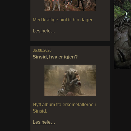
Med kraftige hint til hin dager.
Les hele…
06.08.2026:
Sinsid, hva er igjen?
Nytt album fra erkemetallerne i
Sinsid.
Les hele…