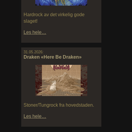
Hardrock av det virkelig gode
slaget!
Les hele…
31.05.2026:
Draken «Here Be Draken»
Stoner/Tungrock fra hovedstaden.
Les hele…