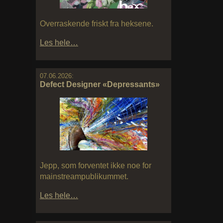
Overraskende friskt fra heksene.
Les hele…
07.06.2026:
Defect Designer «Depressants»
Jepp, som forventet ikke noe for
mainstreampublikummet.
Les hele…