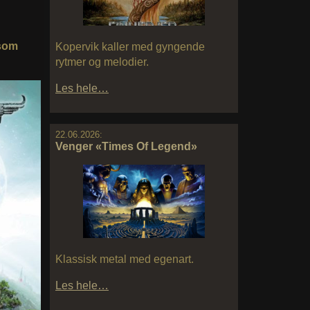
 som
Kopervik kaller med gyngende
rytmer og melodier.
Les hele…
22.06.2026:
Venger «Times Of Legend»
Klassisk metal med egenart.
Les hele…