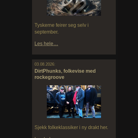
Tyskerne feirer seg selv i
september.
Les hele…
03.08.2026:
DirtPhunks, folkevise med
rockegroove
Sjekk folkeklassiker i ny drakt her.