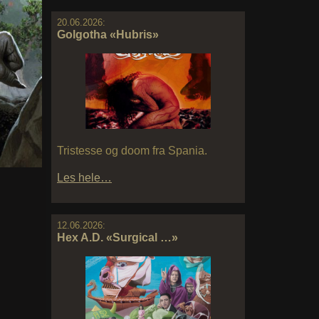
20.06.2026:
Golgotha «Hubris»
Tristesse og doom fra Spania.
Les hele…
12.06.2026:
Hex A.D. «Surgical …»