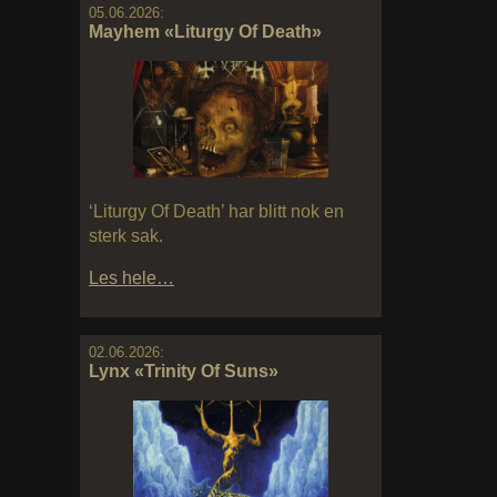
05.06.2026:
Mayhem «Liturgy Of Death»
‘Liturgy Of Death’ har blitt nok en
sterk sak.
Les hele…
02.06.2026:
Lynx «Trinity Of Suns»