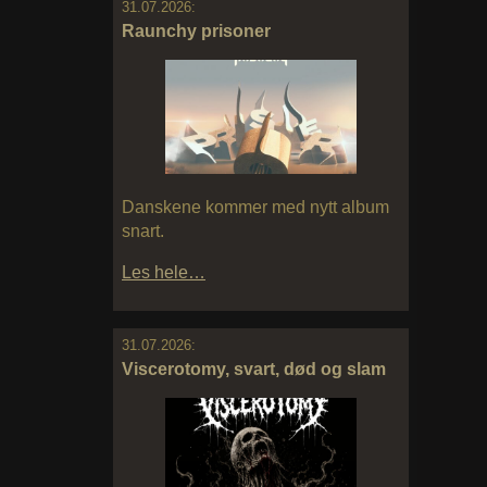
31.07.2026:
Raunchy prisoner
Danskene kommer med nytt album
snart.
Les hele…
31.07.2026:
Viscerotomy, svart, død og slam