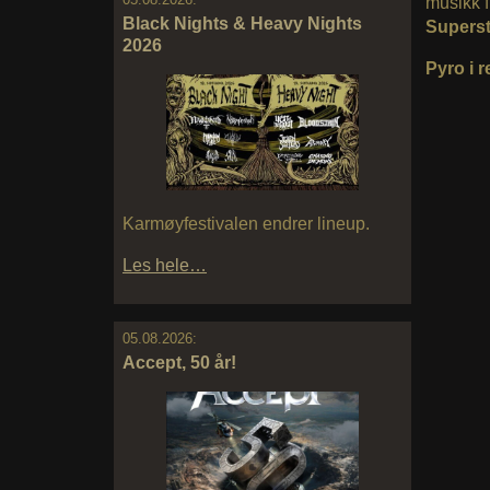
musikk 
Black Nights & Heavy Nights
Superst
2026
Pyro i r
Karmøyfestivalen endrer lineup.
Les hele…
05.08.2026:
Accept, 50 år!