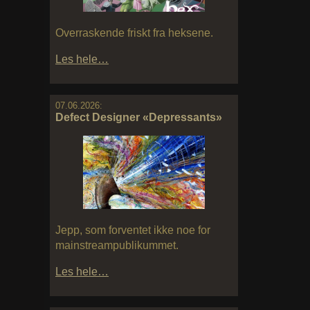
Overraskende friskt fra heksene.
Les hele…
07.06.2026:
Defect Designer «Depressants»
Jepp, som forventet ikke noe for
mainstreampublikummet.
Les hele…