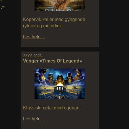
e
….»
Kopervik kaller med gyngende
rytmer og melodier.
Les hele…
22.06.2026:
Venger «Times Of Legend»
Klassisk metal med egenart.
Les hele…