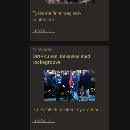
Tyskerne feirer seg selv i
september.
Les hele…
03.08.2026:
DirtPhunks, folkevise med
rockegroove
Sjekk folkeklassiker i ny drakt her.
Les hele…