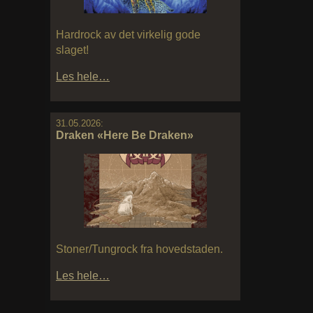
Hardrock av det virkelig gode
slaget!
Les hele…
31.05.2026:
Draken «Here Be Draken»
Stoner/Tungrock fra hovedstaden.
Les hele…