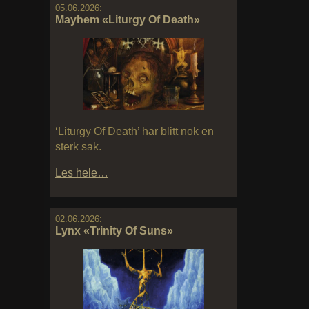
05.06.2026:
Mayhem «Liturgy Of Death»
‘Liturgy Of Death’ har blitt nok en
sterk sak.
Les hele…
02.06.2026:
Lynx «Trinity Of Suns»