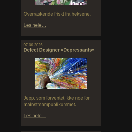
Overraskende friskt fra heksene.
Les hele…
07.06.2026:
Defect Designer «Depressants»
Jepp, som forventet ikke noe for
mainstreampublikummet.
Les hele…