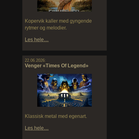
Kopervik kaller med gyngende
rytmer og melodier.
Les hele…
22.06.2026:
Venger «Times Of Legend»
Klassisk metal med egenart.
Les hele…