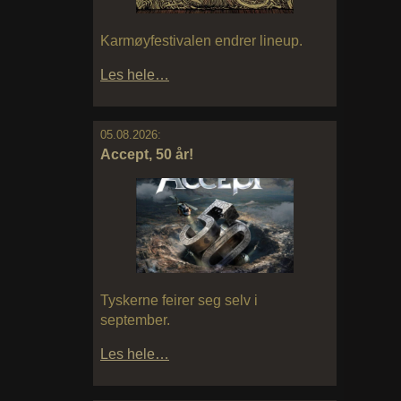
Karmøyfestivalen endrer lineup.
Les hele…
05.08.2026:
Accept, 50 år!
Tyskerne feirer seg selv i
september.
Les hele…