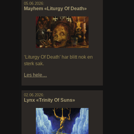
05.06.2026:
Mayhem «Liturgy Of Death»
‘Liturgy Of Death’ har blitt nok en
sterk sak.
Les hele…
02.06.2026:
Lynx «Trinity Of Suns»