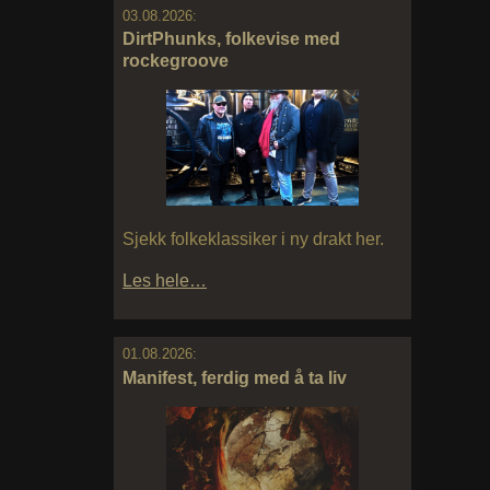
03.08.2026:
DirtPhunks, folkevise med
rockegroove
Sjekk folkeklassiker i ny drakt her.
Les hele…
01.08.2026:
Manifest, ferdig med å ta liv