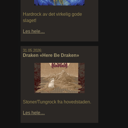
Hardrock av det virkelig gode
slaget!
Les hele…
31.05.2026:
Draken «Here Be Draken»
Stoner/Tungrock fra hovedstaden.
Les hele…