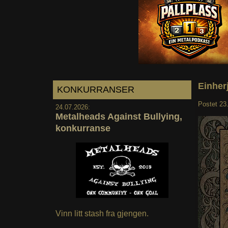
Einherj
KONKURRANSER
Postet
23
24.07.2026:
Metalheads Against Bullying,
konkurranse
Vinn litt stash fra gjengen.