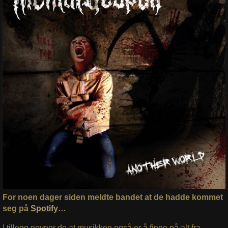
For noen dager siden meldte bandet at de hadde kommet
seg på
Spotify
…
I tillegg nevner de at musikken også er å finne på alt fra