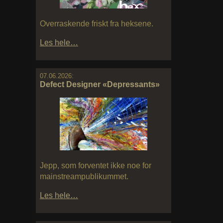
Overraskende friskt fra heksene.
Les hele…
07.06.2026:
Defect Designer «Depressants»
Jepp, som forventet ikke noe for
mainstreampublikummet.
Les hele…