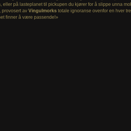
n, eller på lasteplanet til pickupen du kjører for å slippe unna m
, provosert av
Vingulmorks
totale ignoranse ovenfor en hver tr
et finner å være passende!»