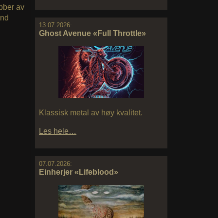
obber av
end
13.07.2026:
Ghost Avenue «Full Throttle»
Klassisk metal av høy kvalitet.
Les hele…
07.07.2026:
Einherjer «Lifeblood»