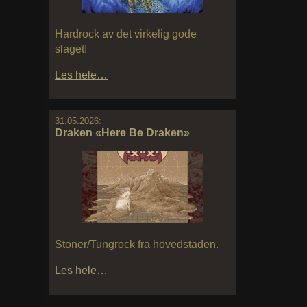
Hardrock av det virkelig gode
slaget!
Les hele…
31.05.2026:
Draken «Here Be Draken»
Stoner/Tungrock fra hovedstaden.
Les hele…