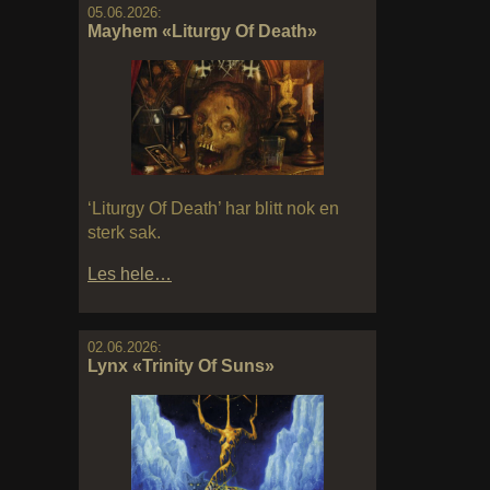
05.06.2026:
Mayhem «Liturgy Of Death»
‘Liturgy Of Death’ har blitt nok en
sterk sak.
Les hele…
02.06.2026:
Lynx «Trinity Of Suns»