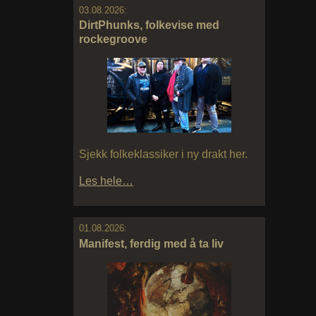
03.08.2026:
DirtPhunks, folkevise med
rockegroove
Sjekk folkeklassiker i ny drakt her.
Les hele…
01.08.2026:
Manifest, ferdig med å ta liv