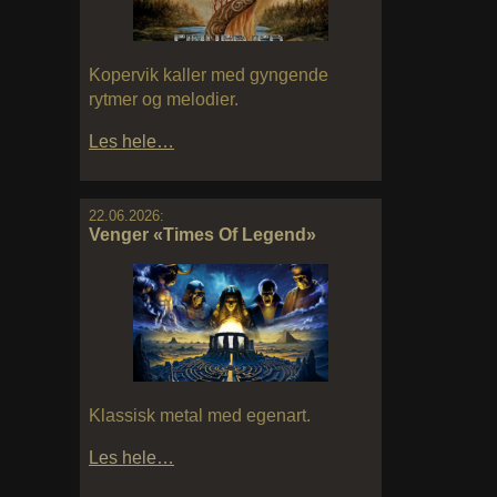
Kopervik kaller med gyngende
rytmer og melodier.
Les hele…
22.06.2026:
Venger «Times Of Legend»
Klassisk metal med egenart.
Les hele…