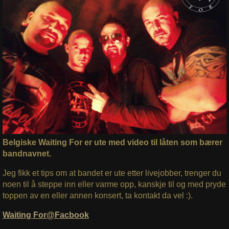
Belgiske Waiting For er ute med video til låten som bærer
bandnavnet.
Jeg fikk et tips om at bandet er ute etter livejobber, trenger du
noen til å steppe inn eller varme opp, kanskje til og med pryde
toppen av en eller annen konsert, ta kontakt da vel :).
Waiting For@Facbook