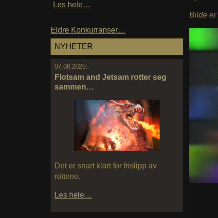
Les hele…
Bilde er
Eldre Konkurranser…
NYHETER
07.08.2026:
Flotsam and Jetsam rotter seg
sammen…
Det er snart klart for frislipp av
rottene.
Les hele…