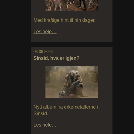
Med kraftige hint til hin dager.
Les hele…
06.08.2026:
Sinsid, hva er igjen?
Nytt album fra erkemetallerne i
Sinsid.
Les hele…