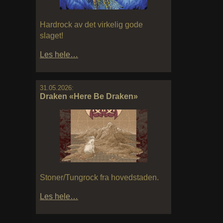
Hardrock av det virkelig gode
slaget!
Les hele…
31.05.2026:
Draken «Here Be Draken»
Stoner/Tungrock fra hovedstaden.
Les hele…