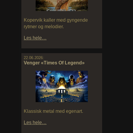
Kopervik kaller med gyngende
rytmer og melodier.
Les hele…
22.06.2026:
Venger «Times Of Legend»
Klassisk metal med egenart.
Les hele…