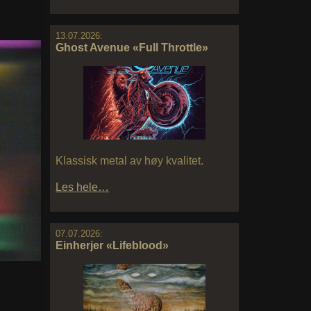
13.07.2026:
Ghost Avenue «Full Throttle»
Klassisk metal av høy kvalitet.
Les hele…
07.07.2026:
Einherjer «Lifeblood»