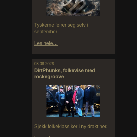
Tyskerne feirer seg selv i
september.
Les hele…
03.08.2026:
DirtPhunks, folkevise med
rockegroove
Sjekk folkeklassiker i ny drakt her.