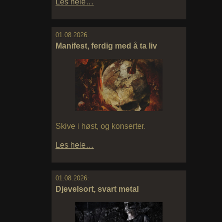
Les hele…
01.08.2026:
Manifest, ferdig med å ta liv
Skive i høst, og konserter.
Les hele…
01.08.2026:
Djevelsort, svart metal