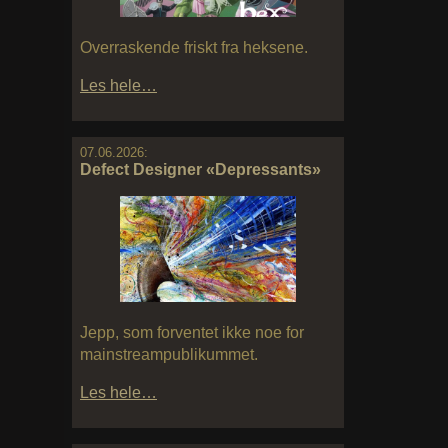
Overraskende friskt fra heksene.
Les hele…
07.06.2026:
Defect Designer «Depressants»
Jepp, som forventet ikke noe for
mainstreampublikummet.
Les hele…