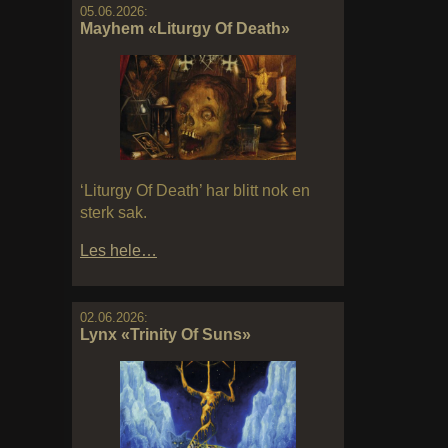
05.06.2026:
Mayhem «Liturgy Of Death»
‘Liturgy Of Death’ har blitt nok en
sterk sak.
Les hele…
02.06.2026:
Lynx «Trinity Of Suns»