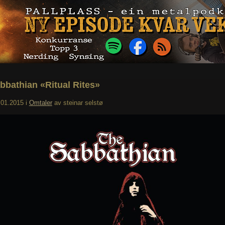
bbathian «Ritual Rites»
.01.2015
i
Omtaler
av
steinar selstø