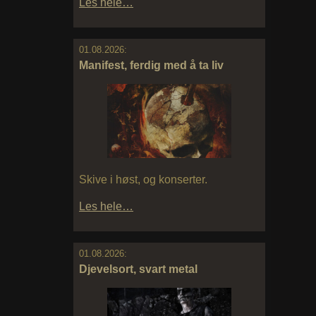
Les hele…
01.08.2026:
Manifest, ferdig med å ta liv
Skive i høst, og konserter.
Les hele…
01.08.2026:
Djevelsort, svart metal