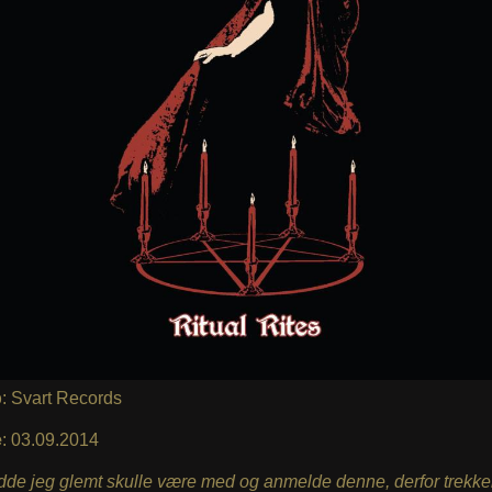
p
: Svart Records
e
: 03.09.2014
dde jeg glemt skulle være med og anmelde denne, derfor trekke