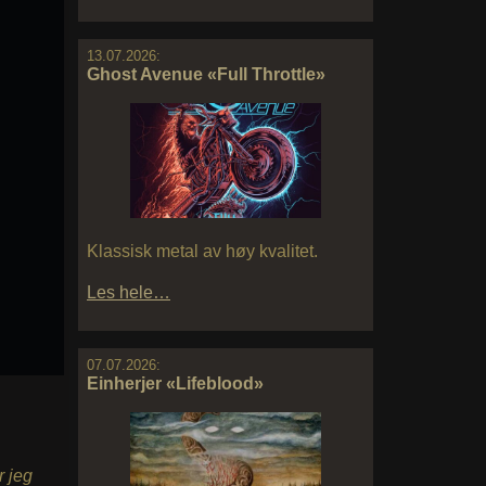
13.07.2026:
Ghost Avenue «Full Throttle»
Klassisk metal av høy kvalitet.
Les hele…
07.07.2026:
Einherjer «Lifeblood»
r jeg