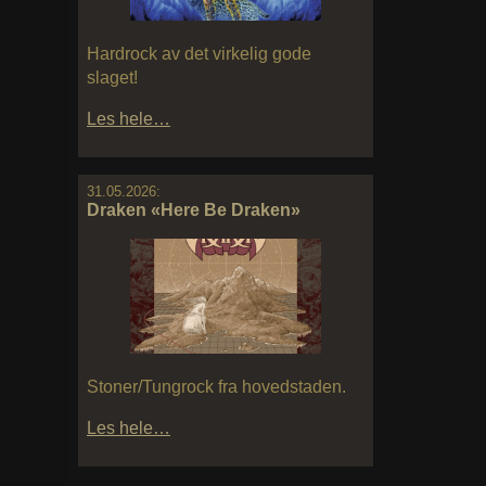
Hardrock av det virkelig gode
slaget!
Les hele…
31.05.2026:
Draken «Here Be Draken»
Stoner/Tungrock fra hovedstaden.
Les hele…