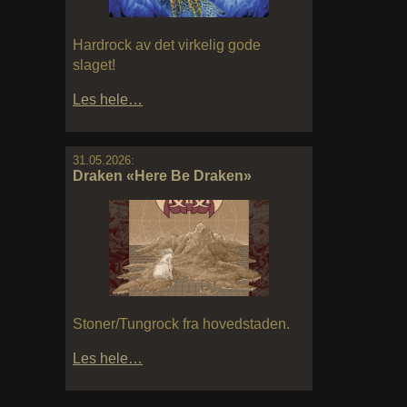
Hardrock av det virkelig gode
slaget!
Les hele…
31.05.2026:
Draken «Here Be Draken»
Stoner/Tungrock fra hovedstaden.
Les hele…