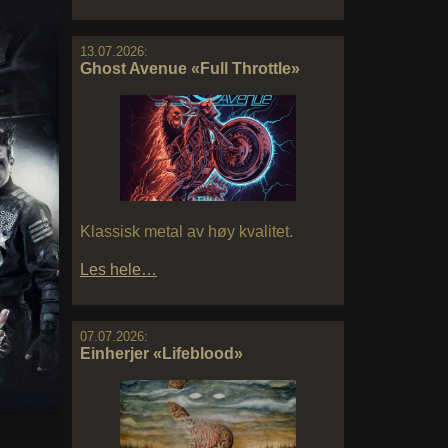
13.07.2026:
Ghost Avenue «Full Throttle»
Klassisk metal av høy kvalitet.
Les hele…
07.07.2026:
Einherjer «Lifeblood»