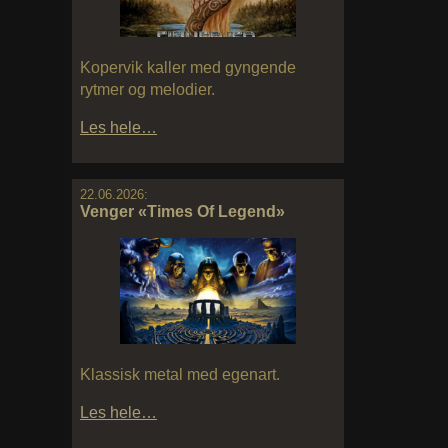
Kopervik kaller med gyngende
rytmer og melodier.
Les hele…
22.06.2026:
Venger «Times Of Legend»
Klassisk metal med egenart.
Les hele…