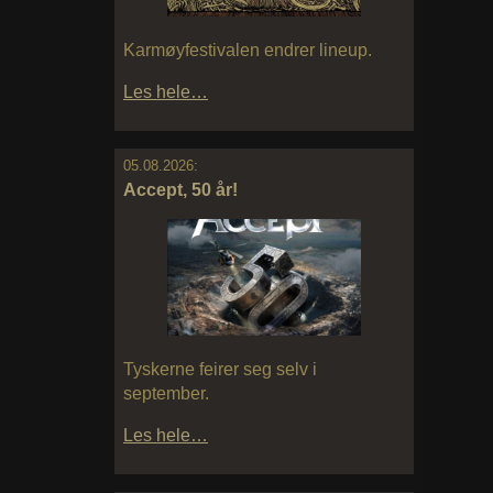
Karmøyfestivalen endrer lineup.
Les hele…
05.08.2026:
Accept, 50 år!
Tyskerne feirer seg selv i
september.
Les hele…