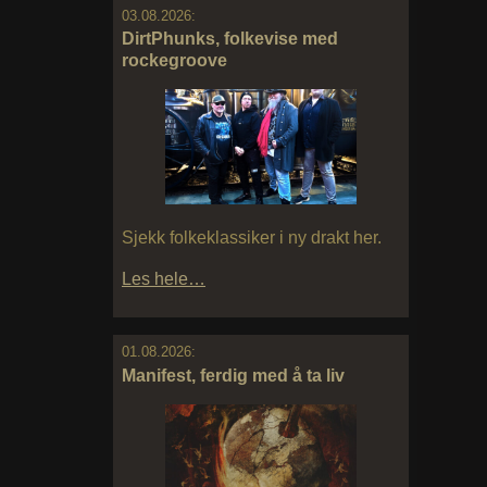
03.08.2026:
DirtPhunks, folkevise med
rockegroove
Sjekk folkeklassiker i ny drakt her.
Les hele…
01.08.2026:
Manifest, ferdig med å ta liv