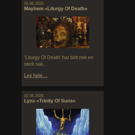
05.06.2026:
Mayhem «Liturgy Of Death»
‘Liturgy Of Death’ har blitt nok en
sterk sak.
Les hele…
02.06.2026:
Lynx «Trinity Of Suns»