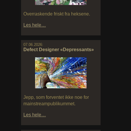
Overraskende friskt fra heksene.
Les hele…
07.06.2026:
Defect Designer «Depressants»
Jepp, som forventet ikke noe for
mainstreampublikummet.
Les hele…