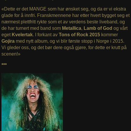
«Dette er det MANGE som har ønsket seg, og da er vi ekstra
glade for å innfri. Franskmennene har etter hvert bygget seg et
nærmest plettfritt rykte som et av verdens beste liveband, og
de har turnert med band som
Metallica
,
Lamb of God
og vårt
eget
Kvelertak
. I forkant av
Tons of Rock 2015
kommer
Gojira
med nytt album, og vi blir første stopp i Norge i 2015.
Vi gleder oss, og det bør dere også gjøre, for dette er krutt på
scenen!»
***