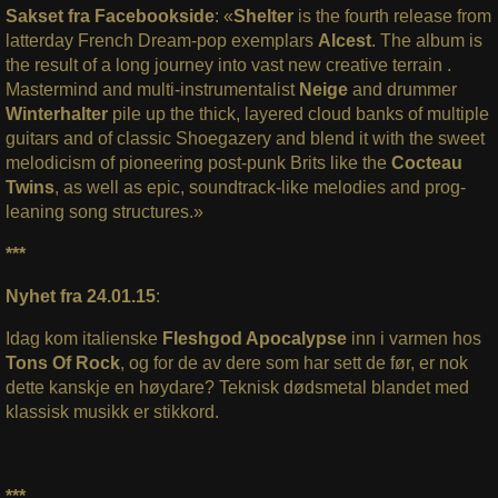
Sakset fra Facebookside
: «
Shelter
is the fourth release from
latterday French Dream-pop exemplars
Alcest
. The album is
the result of a long journey into vast new creative terrain .
Mastermind and multi-instrumentalist
Neige
and drummer
Winterhalter
pile up the thick, layered cloud banks of multiple
guitars and of classic Shoegazery and blend it with the sweet
melodicism of pioneering post-punk Brits like the
Cocteau
Twins
, as well as epic, soundtrack-like melodies and prog-
leaning song structures.»
***
Nyhet fra 24.01.15
:
Idag kom italienske
Fleshgod Apocalypse
inn i varmen hos
Tons Of Rock
, og for de av dere som har sett de før, er nok
dette kanskje en høydare? Teknisk dødsmetal blandet med
klassisk musikk er stikkord.
***