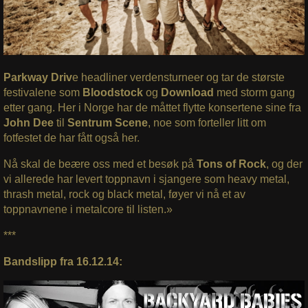
Parkway Driv
e headliner verdensturneer og tar de største
festivalene som
Bloodstock
og
Download
med storm gang
etter gang. Her i Norge har de måttet flytte konsertene sine fra
John Dee
til
Sentrum Scene
, noe som forteller litt om
fotfestet de har fått også her.
Nå skal de beære oss med et besøk på
Tons of Rock
, og der
vi allerede har levert toppnavn i sjangere som heavy metal,
thrash metal, rock og black metal, føyer vi nå et av
toppnavnene i metalcore til listen.»
***
Bandslipp fra 16.12.14: