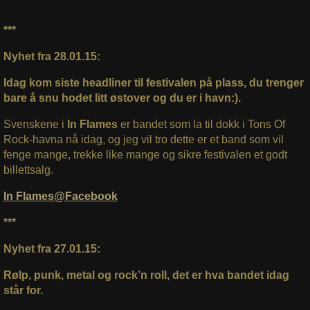
***
Nyhet fra 28.01.15:
Idag kom siste headliner til festivalen på plass, du trenger
bare å snu hodet litt østover og du er i havn:).
Svenskene i
In Flames
er bandet som la til dokk i Tons Of
Rock-havna nå idag, og jeg vil tro dette er et band som vil
fenge mange, trekke like mange og sikre festivalen et godt
billettsalg.
In Flames@Facebook
***
Nyhet fra 27.01.15:
Rølp, punk, metal og rock’n roll, det er hva bandet idag
står for.