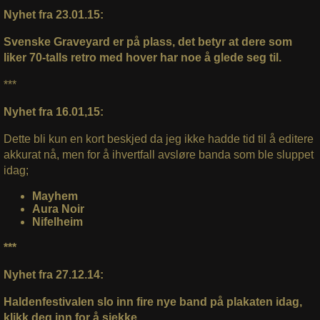
Nyhet fra 23.01.15:
Svenske Graveyard er på plass, det betyr at dere som
liker 70-talls retro med hover har noe å glede seg til.
***
Nyhet fra 16.01,15:
Dette bli kun en kort beskjed da jeg ikke hadde tid til å editere
akkurat nå, men for å ihvertfall avsløre banda som ble sluppet
idag;
Mayhem
Aura Noir
Nifelheim
***
Nyhet fra 27.12.14:
Haldenfestivalen slo inn fire nye band på plakaten idag,
klikk deg inn for å sjekke.