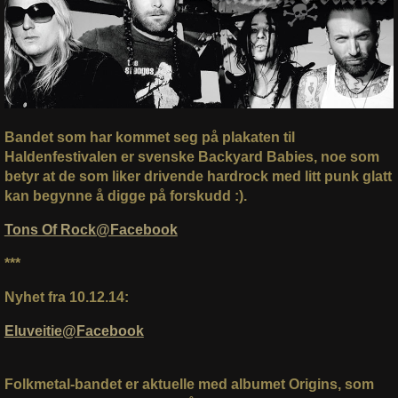
Bandet som har kommet seg på plakaten til
Haldenfestivalen er svenske Backyard Babies, noe som
betyr at de som liker drivende hardrock med litt punk glatt
kan begynne å digge på forskudd :).
Tons Of Rock@Facebook
***
Nyhet fra 10.12.14:
Eluveitie@Facebook
Folkmetal-bandet er aktuelle med albumet
Origins
, som