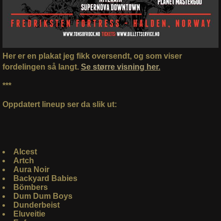
Her er en plakat jeg fikk oversendt, og som viser
fordelingen så langt.
Se større visning her.
***
Oppdatert lineup ser da slik ut:
Alcest
Artch
Aura Noir
Backyard Babies
Bömbers
Dum Dum Boys
Dunderbeist
Eluveitie