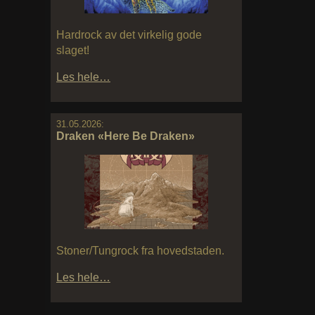
Hardrock av det virkelig gode
slaget!
Les hele…
31.05.2026:
Draken «Here Be Draken»
Stoner/Tungrock fra hovedstaden.
Les hele…