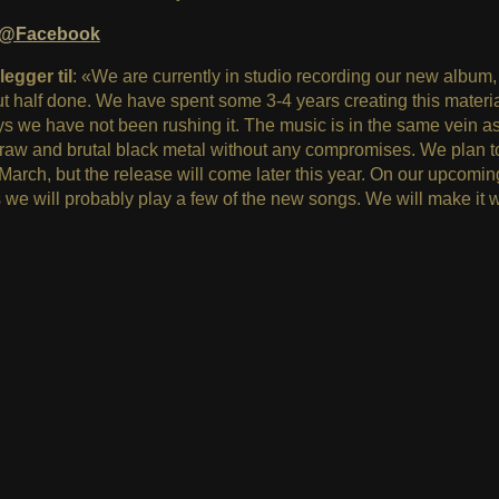
r@Facebook
egger til
: «We are currently in studio recording our new album
t half done. We have spent some 3-4 years creating this materia
s we have not been rushing it. The music is in the same vein a
raw and brutal black metal without any compromises. We plan t
March, but the release will come later this year. On our upcomin
 we will probably play a few of the new songs. We will make it w