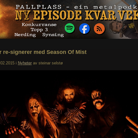
r re-signerer med Season Of Mist
.02.2015
i
Nyheter
av
steinar selstø