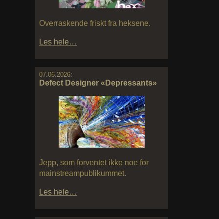
Overraskende friskt fra heksene.
Les hele…
07.06.2026:
Defect Designer «Depressants»
Jepp, som forventet ikke noe for
mainstreampublikummet.
Les hele…