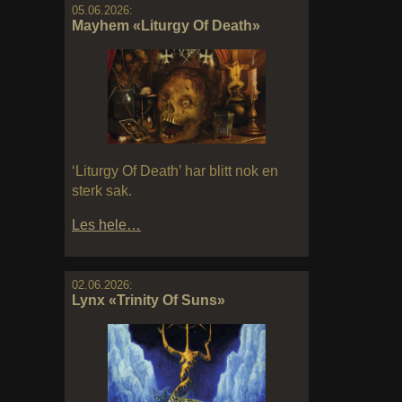
05.06.2026:
Mayhem «Liturgy Of Death»
‘Liturgy Of Death’ har blitt nok en
sterk sak.
Les hele…
02.06.2026:
Lynx «Trinity Of Suns»