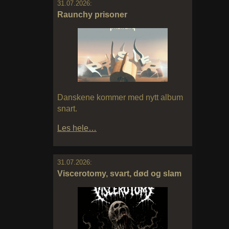
31.07.2026:
Raunchy prisoner
Danskene kommer med nytt album
snart.
Les hele…
31.07.2026:
Viscerotomy, svart, død og slam