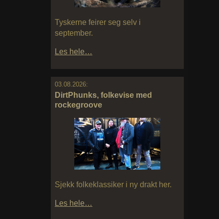
Tyskerne feirer seg selv i
september.
Les hele…
03.08.2026:
DirtPhunks, folkevise med
rockegroove
Sjekk folkeklassiker i ny drakt her.
Les hele…