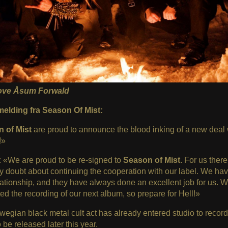
Tove Åsum Forwald
elding fra Season Of Mist:
 of Mist
are proud to announce the blood inking of a new deal 
!»
: «We are proud to be re-signed to
Season of Mist
. For us ther
 doubt about continuing the cooperation with our label. We hav
ationship, and they have always done an excellent job for us. 
rted the recording of our next album, so prepare for Hell!»
egian black metal cult act has already entered studio to recor
 be released later this year.