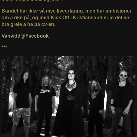
Bandet har ikke så mye liveerfaring, men har ambisjoner
om å øke på, og med Kick Off i Kristiansand er jo det en
bra greie å ha på cv-en.
Vanvidd@Facebook
***