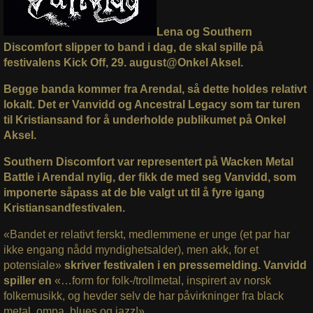
Lena og Southern
Discomfort slipper to band i dag, de skal spille på
festivalens Kick Off, 29. august@Onkel Aksel.
Begge banda kommer fra Arendal, så dette holdes relativt
lokalt. Det er Vanvidd og Ancestral Legacy
som tar turen
til Kristiansand for å underholde publikumet på Onkel
Aksel.
Southern Discomfort var representert på Wacken Metal
Battle i Arendal nylig, der fikk de med seg Vanvidd, som
imponerte såpass at de ble valgt ut til å fyre igang
Kristiansandfestivalen.
«Bandet er relativt ferskt, medlemmene er unge (et par har
ikke engang nådd myndighetsalder), men akk, for et
potensiale»
skriver festivalen i en pressemelding. Vanvidd
spiller en
«…form for folk-/trollmetal, inspirert av norsk
folkemusikk, og hevder selv de har påvirkninger fra black
metal, ompa, blues og jazz!»