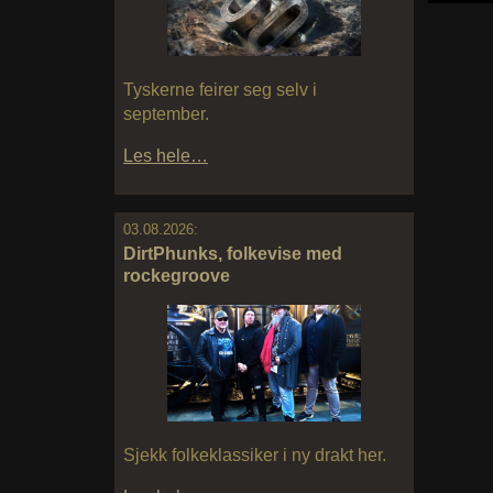
Tyskerne feirer seg selv i
september.
Les hele…
03.08.2026:
DirtPhunks, folkevise med
rockegroove
Sjekk folkeklassiker i ny drakt her.