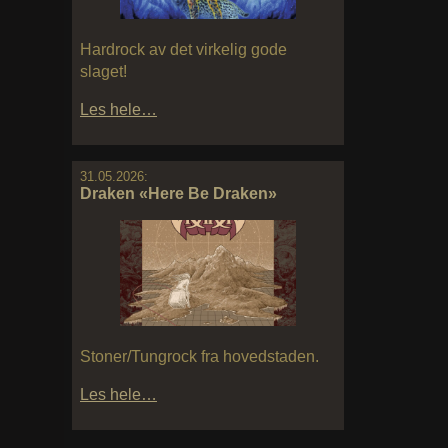
Hardrock av det virkelig gode
slaget!
Les hele…
31.05.2026:
Draken «Here Be Draken»
Stoner/Tungrock fra hovedstaden.
Les hele…