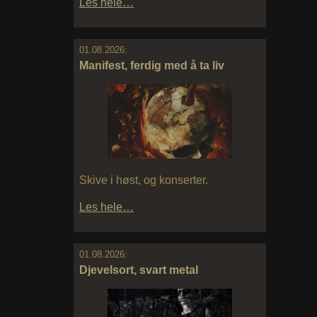
Les hele…
01.08.2026:
Manifest, ferdig med å ta liv
Skive i høst, og konserter.
Les hele…
01.08.2026:
Djevelsort, svart metal