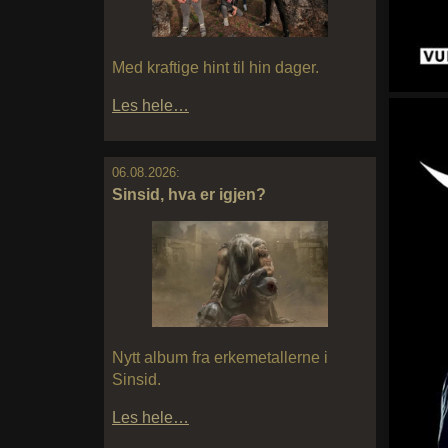
Med kraftige hint til hin dager.
Les hele…
06.08.2026:
Sinsid, hva er igjen?
Nytt album fra erkemetallerne i
Sinsid.
Les hele…