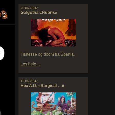
20.06.2026:
Golgotha «Hubris»
Tristesse og doom fra Spania.
Les hele…
12.06.2026:
Hex A.D. «Surgical …»