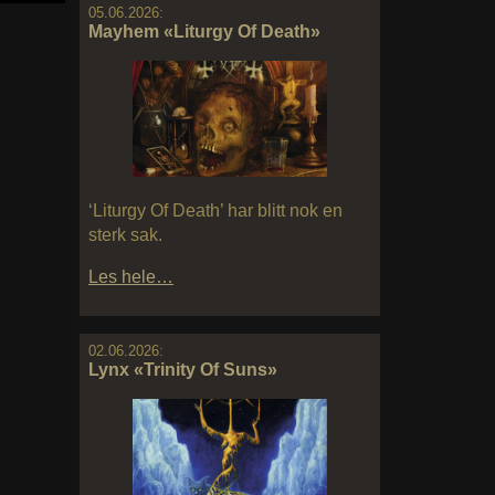
05.06.2026:
Mayhem «Liturgy Of Death»
‘Liturgy Of Death’ har blitt nok en
sterk sak.
Les hele…
02.06.2026:
Lynx «Trinity Of Suns»