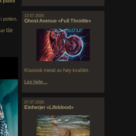
å plass
13.07.2026:
i potten.
Ghost Avenue «Full Throttle»
ar fått
Klassisk metal av høy kvalitet.
Les hele…
07.07.2026:
Einherjer «Lifeblood»