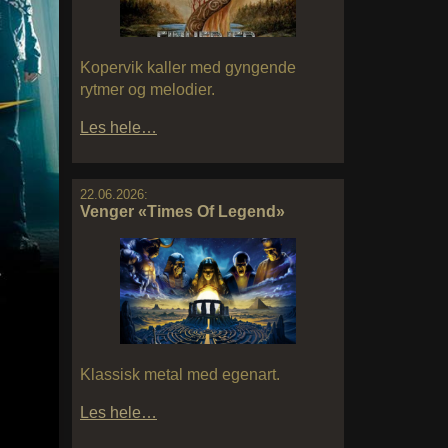
Kopervik kaller med gyngende
rytmer og melodier.
Les hele…
22.06.2026:
Venger «Times Of Legend»
Klassisk metal med egenart.
Les hele…