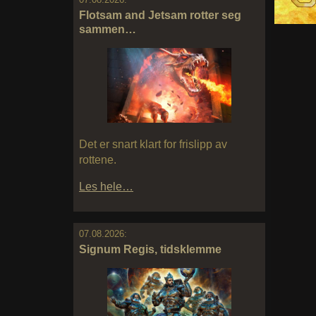
Flotsam and Jetsam rotter seg
sammen…
Det er snart klart for frislipp av
rottene.
Les hele…
07.08.2026:
Signum Regis, tidsklemme