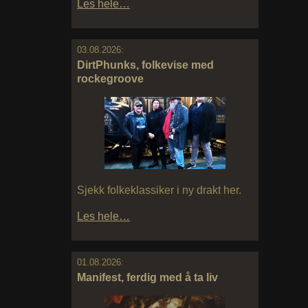
Les hele…
03.08.2026:
DirtPhunks, folkevise med
rockegroove
Sjekk folkeklassiker i ny drakt her.
Les hele…
01.08.2026:
Manifest, ferdig med å ta liv