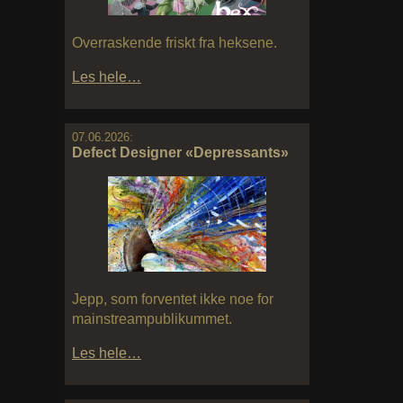
Overraskende friskt fra heksene.
Les hele…
07.06.2026:
Defect Designer «Depressants»
Jepp, som forventet ikke noe for
mainstreampublikummet.
Les hele…