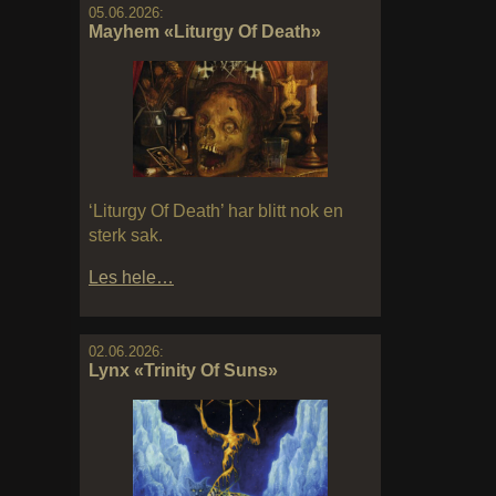
05.06.2026:
Mayhem «Liturgy Of Death»
‘Liturgy Of Death’ har blitt nok en
sterk sak.
Les hele…
02.06.2026:
Lynx «Trinity Of Suns»