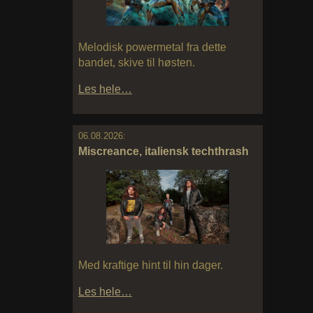
Melodisk powermetal fra dette
bandet, skive til høsten.
Les hele…
06.08.2026:
Miscreance, italiensk techthrash
Med kraftige hint til hin dager.
Les hele…