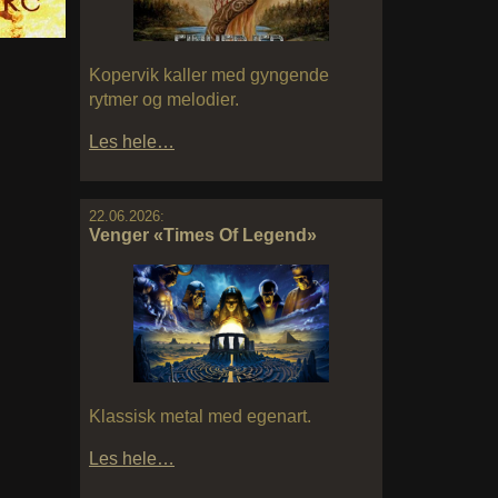
Kopervik kaller med gyngende
rytmer og melodier.
Les hele…
22.06.2026:
Venger «Times Of Legend»
Klassisk metal med egenart.
Les hele…