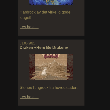
Hardrock av det virkelig gode
slaget!
Les hele…
31.05.2026:
Draken «Here Be Draken»
Stoner/Tungrock fra hovedstaden.
Les hele…