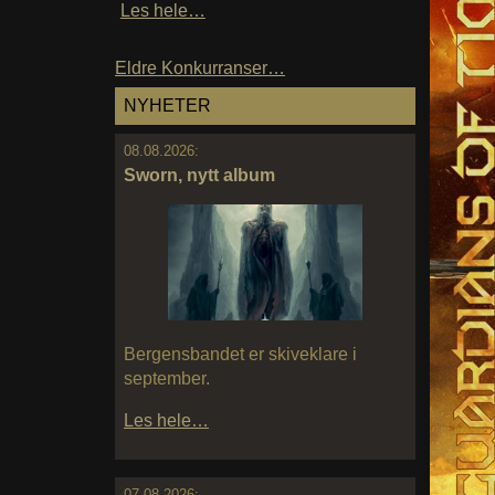
Les hele…
Eldre Konkurranser…
NYHETER
08.08.2026:
Sworn, nytt album
Bergensbandet er skiveklare i
september.
Les hele…
07.08.2026: