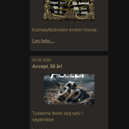
Karmøyfestivalen endrer lineup.
Les hele…
05.08.2026:
Accept, 50 år!
Tyskerne feirer seg selv i
september.