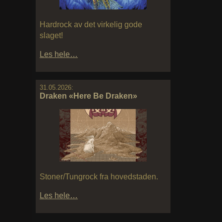
Hardrock av det virkelig gode
slaget!
Les hele…
31.05.2026:
Draken «Here Be Draken»
Stoner/Tungrock fra hovedstaden.
Les hele…