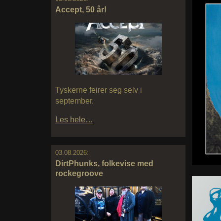
Accept, 50 år!
Tyskerne feirer seg selv i
september.
Les hele…
03.08.2026:
DirtPhunks, folkevise med
rockegroove