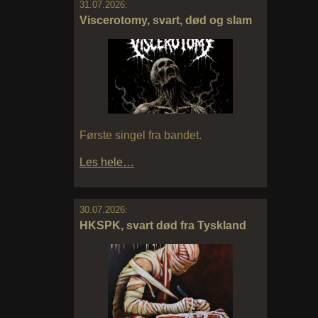
31.07.2026:
Viscerotomy, svart, død og slam
Første singel fra bandet.
Les hele…
30.07.2026:
HKSPK, svart død fra Tyskland