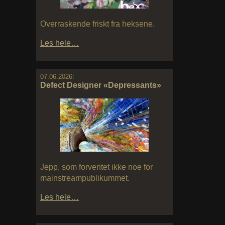
Overraskende friskt fra heksene.
Les hele…
07.06.2026:
Defect Designer «Depressants»
Jepp, som forventet ikke noe for
mainstreampublikummet.
Les hele…