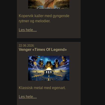
Kopervik kaller med gyngende
rytmer og melodier.
Les hele…
22.06.2026:
Venger «Times Of Legend»
Klassisk metal med egenart.
Les hele…