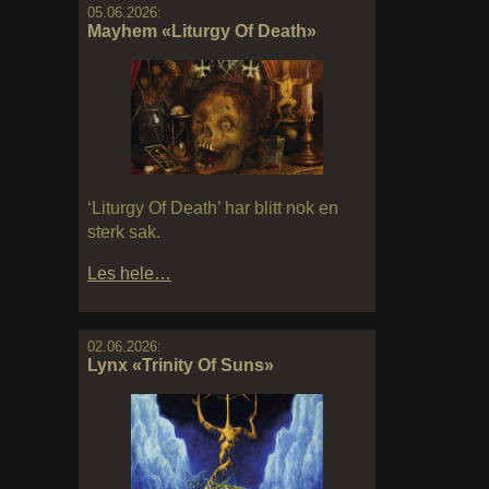
05.06.2026:
Mayhem «Liturgy Of Death»
‘Liturgy Of Death’ har blitt nok en
sterk sak.
Les hele…
02.06.2026:
Lynx «Trinity Of Suns»