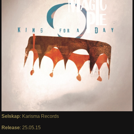
Selskap
: Karisma Records
Release
: 25.05.15