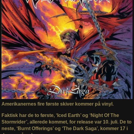
Amerikanernes fire første skiver kommer på vinyl.
Faktisk har de to første, ‘Iced Earth’ og ‘Night Of The
Stormrider’, allerede kommet, for release var 10. juli. De to
neste, ‘Burnt Offerings’ og ‘The Dark Saga’, kommer 17 i