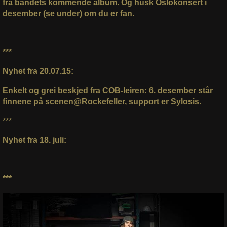
fra bandets kommende album. Og husk Oslokonsert i
desember (se under) om du er fan.
***
Nyhet fra 20.07.15:
Enkelt og grei beskjed fra COB-leiren: 6. desember står
finnene på scenen@Rockefeller, support er Sylosis.
***
Nyhet fra 18. juli:
***