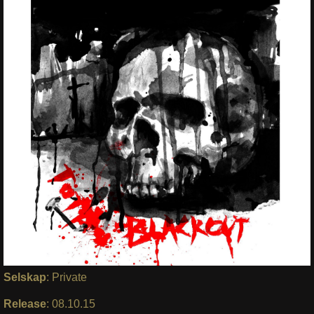
Selskap
: Private
Release
: 08.10.15