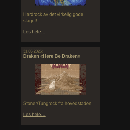
Hardrock av det virkelig gode
slaget!
Les hele…
31.05.2026:
Draken «Here Be Draken»
Stoner/Tungrock fra hovedstaden.
Les hele…