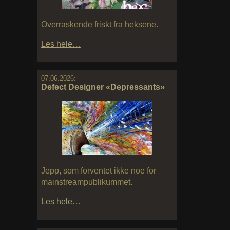
Overraskende friskt fra heksene.
Les hele…
07.06.2026:
Defect Designer «Depressants»
Jepp, som forventet ikke noe for
mainstreampublikummet.
Les hele…