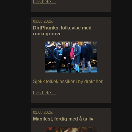
Les hele…
03.08.2026:
DirtPhunks, folkevise med
rockegroove
Sjekk folkeklassiker i ny drakt her.
Les hele…
01.08.2026:
Manifest, ferdig med å ta liv