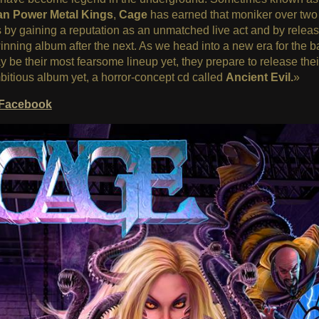
n Power Metal Kings
,
Cage
has earned that moniker over two
by gaining a reputation as an unmatched live act and by relea
nning album after the next. As we head into a new era for the b
 be their most fearsome lineup yet, they prepare to release thei
itious album yet, a horror-concept cd called
Ancient Evil.
»
Facebook