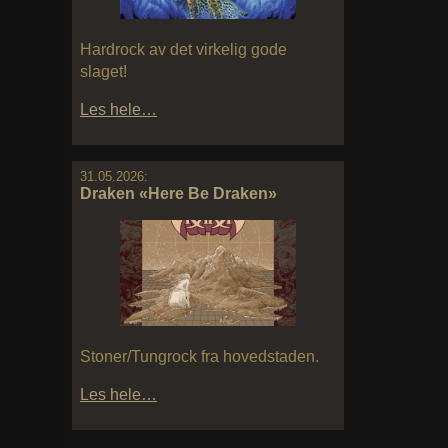
Hardrock av det virkelig gode
slaget!
Les hele…
31.05.2026:
Draken «Here Be Draken»
Stoner/Tungrock fra hovedstaden.
Les hele…