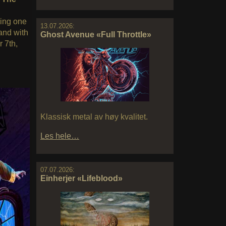
sing one
13.07.2026:
and with
Ghost Avenue «Full Throttle»
r 7th,
Klassisk metal av høy kvalitet.
Les hele…
07.07.2026:
Einherjer «Lifeblood»