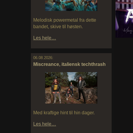
Melodisk powermetal fra dette
bandet, skive til høsten.
Les hele…
06.08.2026:
Miscreance, italiensk techthrash
Med kraftige hint til hin dager.
Les hele…