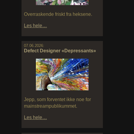
Overraskende friskt fra heksene.
Les hele…
07.06.2026:
Defect Designer «Depressants»
Jepp, som forventet ikke noe for
mainstreampublikummet.
Les hele…