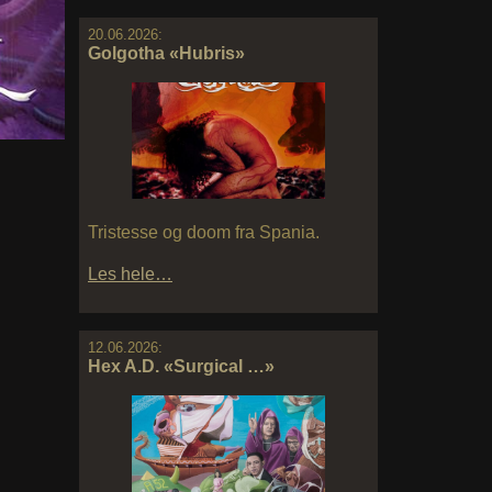
20.06.2026:
Golgotha «Hubris»
Tristesse og doom fra Spania.
Les hele…
12.06.2026:
Hex A.D. «Surgical …»