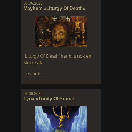
05.06.2026:
Mayhem «Liturgy Of Death»
‘Liturgy Of Death’ har blitt nok en
sterk sak.
Les hele…
02.06.2026:
Lynx «Trinity Of Suns»