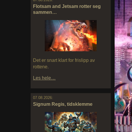
Flotsam and Jetsam rotter seg
sammen…
Det er snart klart for frislipp av
rottene.
Les hele…
07.08.2026:
Signum Regis, tidsklemme