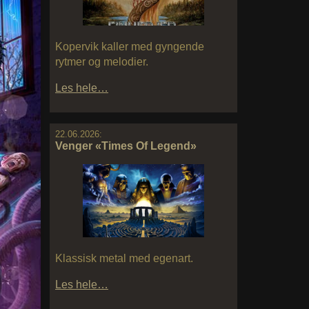
Kopervik kaller med gyngende
rytmer og melodier.
Les hele…
22.06.2026:
Venger «Times Of Legend»
Klassisk metal med egenart.
Les hele…