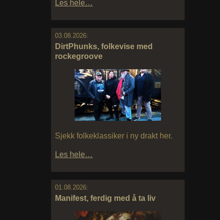
Les hele…
03.08.2026:
DirtPhunks, folkevise med
rockegroove
Sjekk folkeklassiker i ny drakt her.
Les hele…
01.08.2026:
Manifest, ferdig med å ta liv