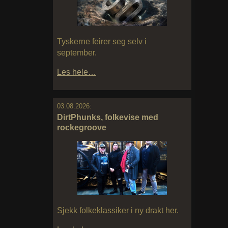
Tyskerne feirer seg selv i
september.
Les hele…
03.08.2026:
DirtPhunks, folkevise med
rockegroove
Sjekk folkeklassiker i ny drakt her.