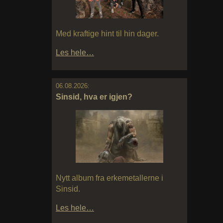
Med kraftige hint til hin dager.
Les hele…
06.08.2026:
Sinsid, hva er igjen?
Nytt album fra erkemetallerne i
Sinsid.
Les hele…