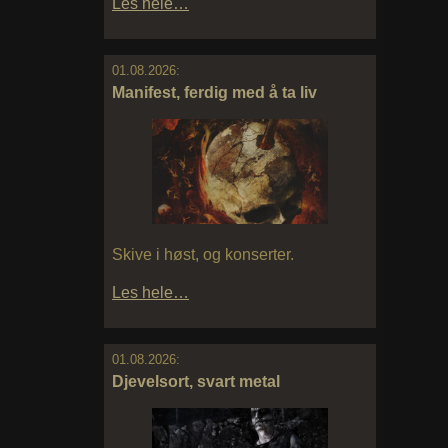
Les hele…
01.08.2026:
Manifest, ferdig med å ta liv
Skive i høst, og konserter.
Les hele…
01.08.2026:
Djevelsort, svart metal