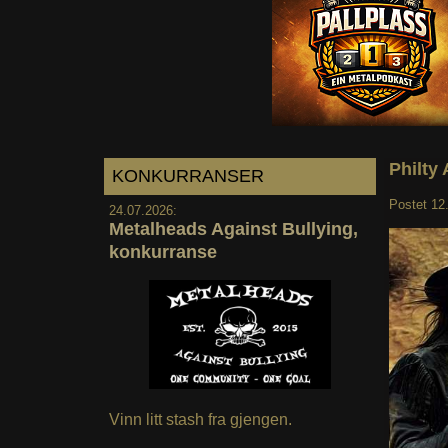
Philty
KONKURRANSER
Postet
12
24.07.2026:
Metalheads Against Bullying,
konkurranse
Vinn litt stash fra gjengen.