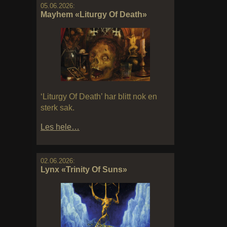
05.06.2026:
Mayhem «Liturgy Of Death»
‘Liturgy Of Death’ har blitt nok en
sterk sak.
Les hele…
02.06.2026:
Lynx «Trinity Of Suns»