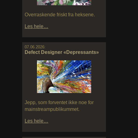
Overraskende friskt fra heksene.
Les hele…
07.06.2026:
Defect Designer «Depressants»
Jepp, som forventet ikke noe for
mainstreampublikummet.
Les hele…