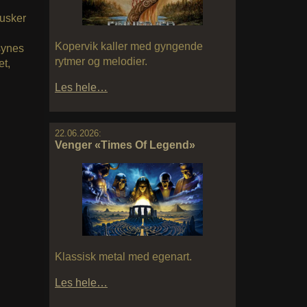
husker
Kopervik kaller med gyngende
 synes
rytmer og melodier.
et,
Les hele…
22.06.2026:
Venger «Times Of Legend»
Klassisk metal med egenart.
Les hele…