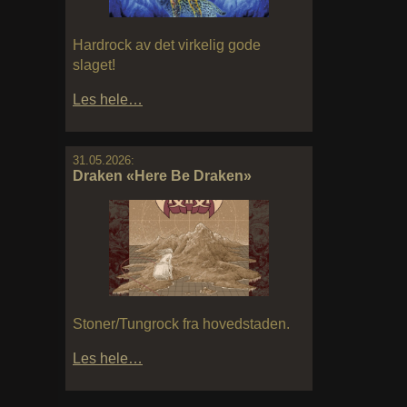
Hardrock av det virkelig gode
slaget!
Les hele…
31.05.2026:
Draken «Here Be Draken»
Stoner/Tungrock fra hovedstaden.
Les hele…