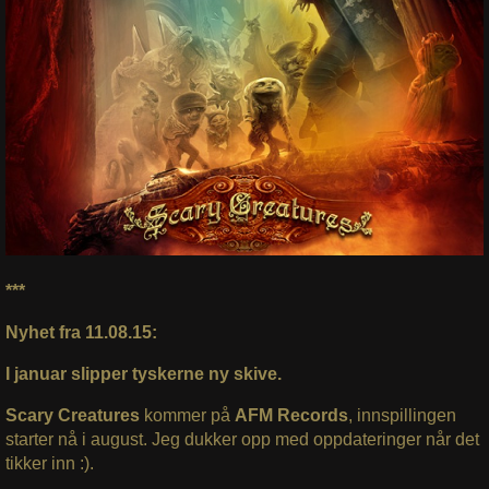
***
Nyhet fra 11.08.15:
I januar slipper tyskerne ny skive.
Scary Creatures
kommer på
AFM Records
, innspillingen
starter nå i august. Jeg dukker opp med oppdateringer når det
tikker inn :).