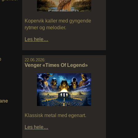
Kopervik kaller med gyngende
rytmer og melodier.
Les hele…
p
22.06.2026:
Venger «Times Of Legend»
lane
Klassisk metal med egenart.
Les hele…