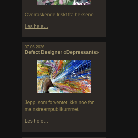
Overraskende friskt fra heksene.
Les hele…
07.06.2026:
Defect Designer «Depressants»
Jepp, som forventet ikke noe for
mainstreampublikummet.
Les hele…