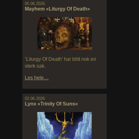
05.06.2026:
Mayhem «Liturgy Of Death»
‘Liturgy Of Death’ har blitt nok en
sterk sak.
Les hele…
02.06.2026:
Lynx «Trinity Of Suns»