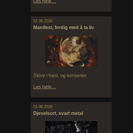
Les hele…
01.08.2026:
Manifest, ferdig med å ta liv
Skive i høst, og konserter.
Les hele…
01.08.2026:
Djevelsort, svart metal