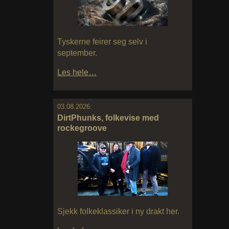
Tyskerne feirer seg selv i
september.
Les hele…
03.08.2026:
DirtPhunks, folkevise med
rockegroove
Sjekk folkeklassiker i ny drakt her.