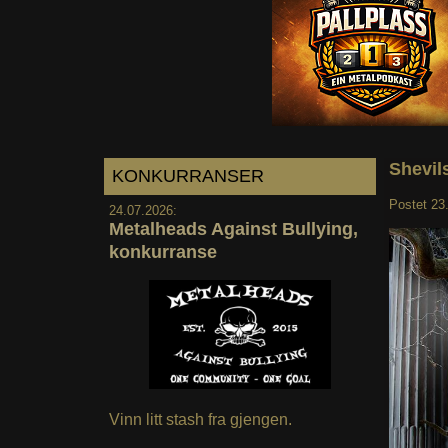
Shevil
KONKURRANSER
Postet
23
24.07.2026:
Metalheads Against Bullying,
konkurranse
Vinn litt stash fra gjengen.