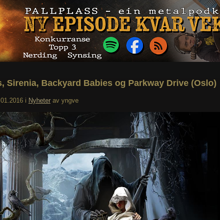
s, Sirenia, Backyard Babies og Parkway Drive (Oslo)
.01.2016
i
Nyheter
av
yngve