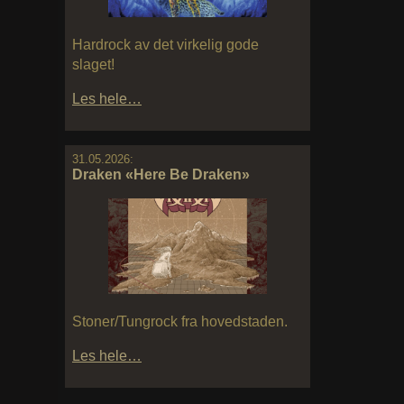
Hardrock av det virkelig gode
slaget!
Les hele…
31.05.2026:
Draken «Here Be Draken»
Stoner/Tungrock fra hovedstaden.
Les hele…