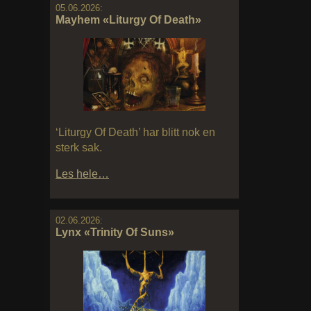
05.06.2026:
Mayhem «Liturgy Of Death»
‘Liturgy Of Death’ har blitt nok en
sterk sak.
Les hele…
02.06.2026:
Lynx «Trinity Of Suns»