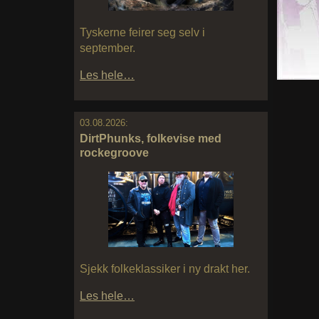
Tyskerne feirer seg selv i
september.
Les hele…
03.08.2026:
DirtPhunks, folkevise med
rockegroove
Sjekk folkeklassiker i ny drakt her.
Les hele…