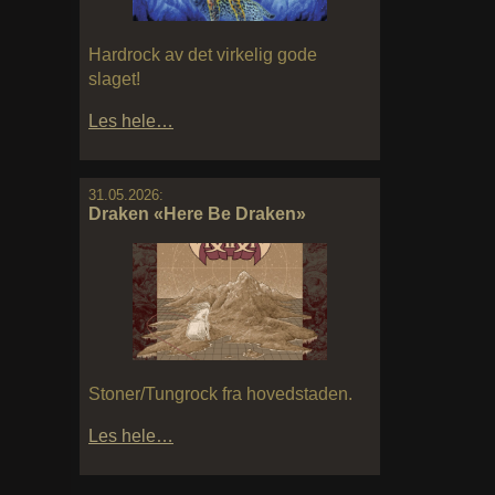
Hardrock av det virkelig gode
slaget!
Les hele…
31.05.2026:
Draken «Here Be Draken»
Stoner/Tungrock fra hovedstaden.
Les hele…