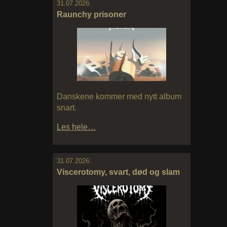
31.07.2026:
Raunchy prisoner
Danskene kommer med nytt album
snart.
Les hele…
31.07.2026:
Viscerotomy, svart, død og slam