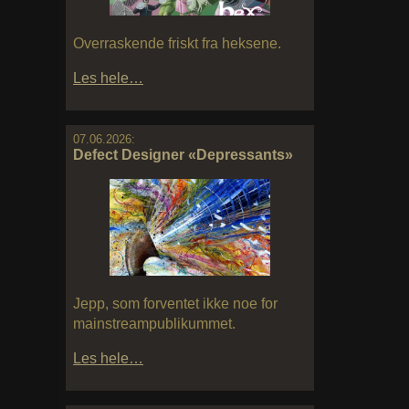
Overraskende friskt fra heksene.
Les hele…
07.06.2026:
Defect Designer «Depressants»
Jepp, som forventet ikke noe for
mainstreampublikummet.
Les hele…