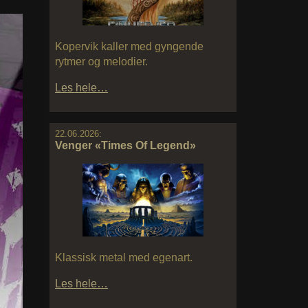
Kopervik kaller med gyngende
rytmer og melodier.
Les hele…
22.06.2026:
Venger «Times Of Legend»
Klassisk metal med egenart.
Les hele…