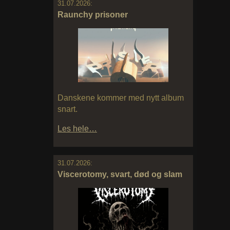
31.07.2026:
Raunchy prisoner
Danskene kommer med nytt album
snart.
Les hele…
31.07.2026:
Viscerotomy, svart, død og slam