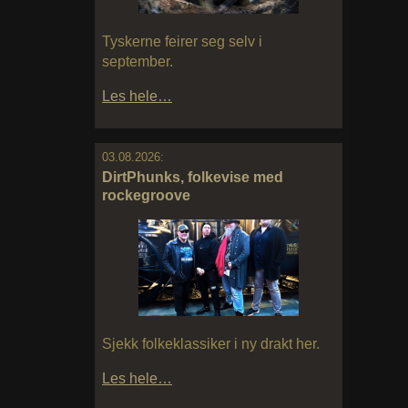
Tyskerne feirer seg selv i
september.
Les hele…
03.08.2026:
DirtPhunks, folkevise med
rockegroove
Sjekk folkeklassiker i ny drakt her.
Les hele…