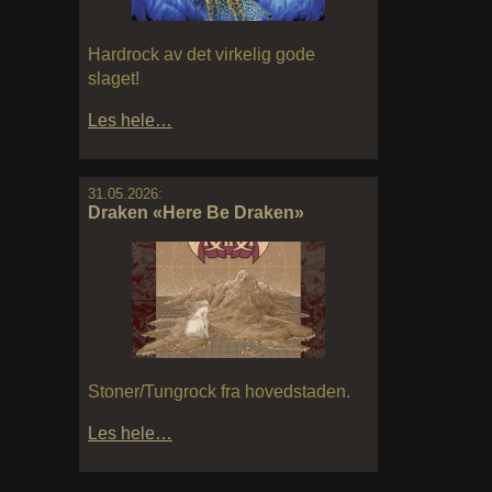
Hardrock av det virkelig gode
slaget!
Les hele…
31.05.2026:
Draken «Here Be Draken»
Stoner/Tungrock fra hovedstaden.
Les hele…