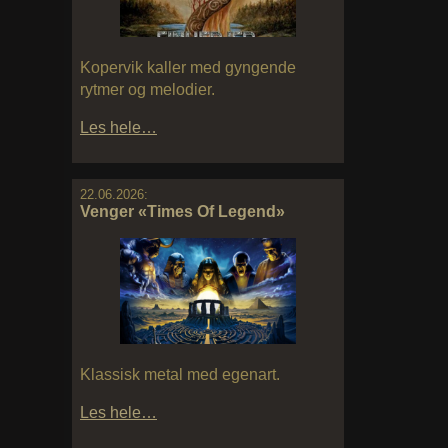
Kopervik kaller med gyngende
rytmer og melodier.
Les hele…
22.06.2026:
Venger «Times Of Legend»
Klassisk metal med egenart.
Les hele…