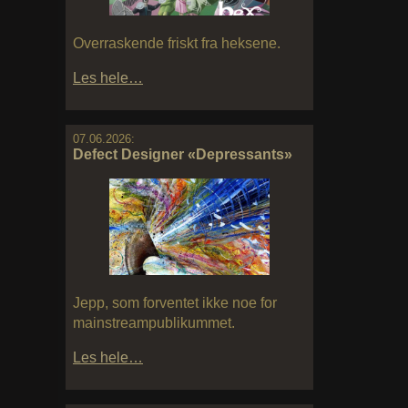
Overraskende friskt fra heksene.
Les hele…
07.06.2026:
Defect Designer «Depressants»
Jepp, som forventet ikke noe for
mainstreampublikummet.
Les hele…