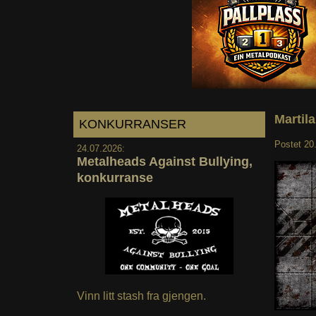
Martila
KONKURRANSER
Postet
20
24.07.2026:
Metalheads Against Bullying,
konkurranse
Vinn litt stash fra gjengen.