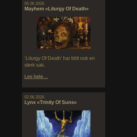
05.06.2026:
Mayhem «Liturgy Of Death»
‘Liturgy Of Death’ har blitt nok en
sterk sak.
Les hele…
02.06.2026:
Lynx «Trinity Of Suns»