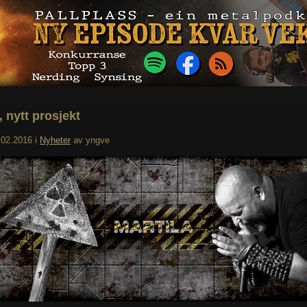
, nytt prosjekt
.02.2016
i
Nyheter
av
yngve