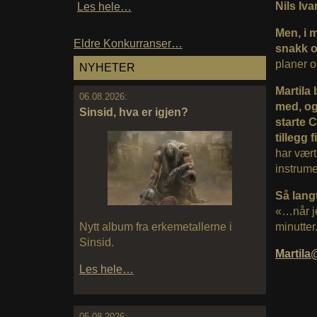
Nils Iva
Les hele…
Men, i m
Eldre Konkurranser…
snakk o
planer o
NYHETER
Martila
06.08.2026:
med, og
Sinsid, hva er igjen?
starte 
tillegg
har vært
instrume
Så lang
«…når je
minutter
Nytt album fra erkemetallerne i
Sinsid.
Martil
Les hele…
05.08.2026: