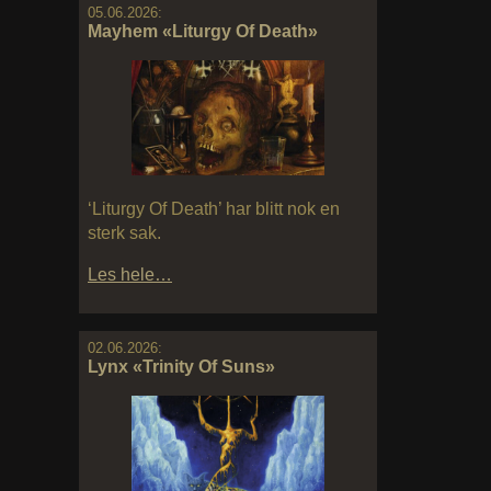
05.06.2026:
Mayhem «Liturgy Of Death»
‘Liturgy Of Death’ har blitt nok en
sterk sak.
Les hele…
02.06.2026:
Lynx «Trinity Of Suns»