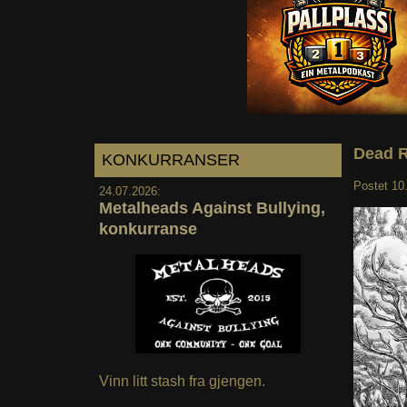
Dead R
KONKURRANSER
Postet
10
24.07.2026:
Metalheads Against Bullying,
konkurranse
Vinn litt stash fra gjengen.