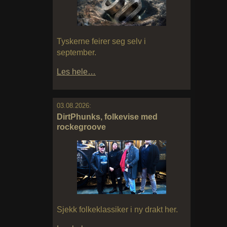
Tyskerne feirer seg selv i
september.
Les hele…
03.08.2026:
DirtPhunks, folkevise med
rockegroove
Sjekk folkeklassiker i ny drakt her.