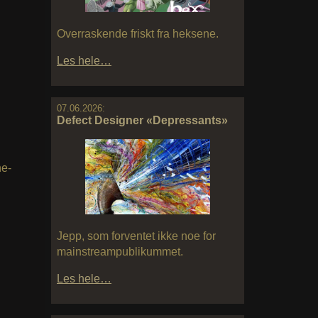
Overraskende friskt fra heksene.
Les hele…
07.06.2026:
Defect Designer «Depressants»
he-
Jepp, som forventet ikke noe for
mainstreampublikummet.
Les hele…