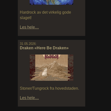
Hardrock av det virkelig gode
slaget!
Les hele…
31.05.2026:
Draken «Here Be Draken»
Stoner/Tungrock fra hovedstaden.
Les hele…