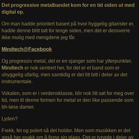
Det progressive metalbandet kom for en tid siden ut med
digital ep.
Om man hadde prioritert basert på hvor hyggelig gitarister er,
hadde denne blitt tatt for lenge siden, men det er dessverre
ikke mulig med mengdene jeg får.
Mindtech@Facebook
Og progressiv metal, det er en sjanger som har ytterpunkter.
Mindtech
er nok sentrert her, for det er et band som er
uhyggelig ufarlig, men samtidig er det litt bitt i deler av det
instrumentale.
Vokalen, som er i verdensklasse, blir nok litt søt for meg over
tid, men til denne formen for metal er den like passende som
bh-løse damer.
Lyden?
Frekk, fet og polert så det holder. Men som musikken er det
også her snakk om å finne sin plass. Det er tyngde i deler av