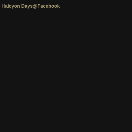
Halcyon Days@Facebook