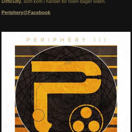
Difficulty
, som kom i handel for noen dager siden.
Periphery@Facebook