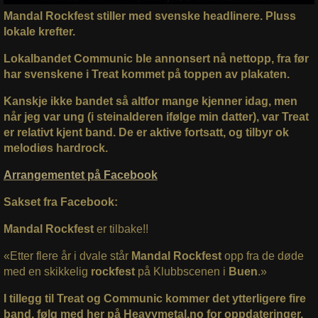
Mandal Rockfest stiller med svenske headlinere. Pluss
lokale krefter.
Lokalbandet Communic ble annonsert nå nettopp, fra før
har svenskene i Treat kommet på toppen av plakaten.
Kanskje ikke bandet så altfor mange kjenner idag, men
når jeg var ung (i steinalderen ifølge min datter), var Treat
er relativt kjent band. De er aktive fortsatt, og tilbyr ok
melodiøs hardrock.
Arrangementet på Facebook
Sakset fra Facebook:
Mandal Rockfest
er tilbake!!
«Etter flere år i dvale står
Mandal Rockfest
opp fra de døde
med en skikkelig
rockfest
på Klubbscenen i
Buen
.»
I tillegg til Treat og Communic kommer det ytterligere fire
band, følg med her på Heavymetal.no for oppdateringer.