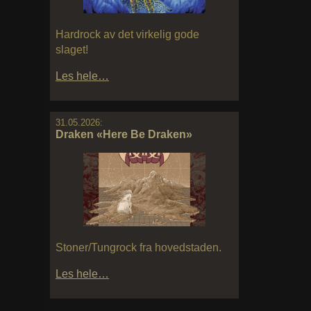
Hardrock av det virkelig gode
slaget!
Les hele…
31.05.2026:
Draken «Here Be Draken»
Stoner/Tungrock fra hovedstaden.
Les hele…