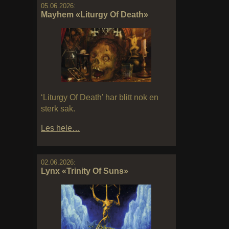
05.06.2026:
Mayhem «Liturgy Of Death»
‘Liturgy Of Death’ har blitt nok en
sterk sak.
Les hele…
02.06.2026:
Lynx «Trinity Of Suns»