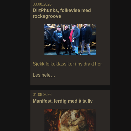
03.08.2026:
DirtPhunks, folkevise med
rockegroove
Sjekk folkeklassiker i ny drakt her.
Les hele…
01.08.2026:
Manifest, ferdig med å ta liv