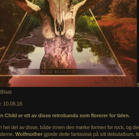
Blast
e
: 10.06.16
 Child er ett av disse retrobanda som florerer for tiden.
n hel del av disse, både innen den mørke formen for rock, og de
bederne.
Wolfmother
gjorde dette fantastisk på sitt debutalbum, f