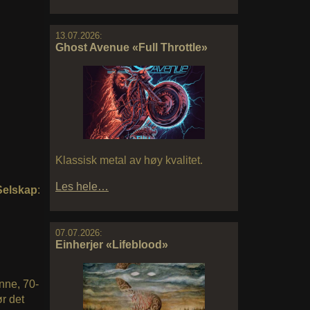
13.07.2026:
Ghost Avenue «Full Throttle»
Klassisk metal av høy kvalitet.
Les hele…
Selskap
:
07.07.2026:
Einherjer «Lifeblood»
nne, 70-
ør det