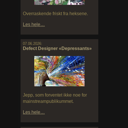
Overraskende friskt fra heksene.
Les hele…
07.06.2026:
Defect Designer «Depressants»
Jepp, som forventet ikke noe for
mainstreampublikummet.
Les hele…