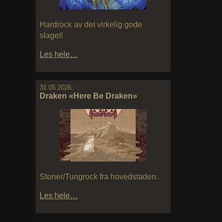
Hardrock av det virkelig gode
slaget!
Les hele…
31.05.2026:
Draken «Here Be Draken»
Stoner/Tungrock fra hovedstaden.
Les hele…