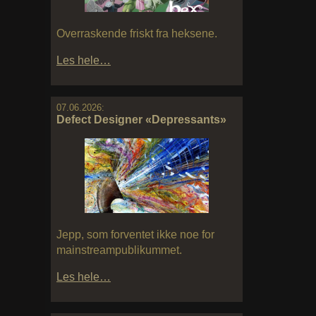
Overraskende friskt fra heksene.
Les hele…
07.06.2026:
Defect Designer «Depressants»
Jepp, som forventet ikke noe for
mainstreampublikummet.
Les hele…