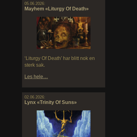
05.06.2026:
Mayhem «Liturgy Of Death»
‘Liturgy Of Death’ har blitt nok en
sterk sak.
Les hele…
02.06.2026:
Lynx «Trinity Of Suns»