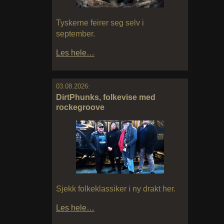
Tyskerne feirer seg selv i
september.
Les hele…
03.08.2026:
DirtPhunks, folkevise med
rockegroove
Sjekk folkeklassiker i ny drakt her.
Les hele…