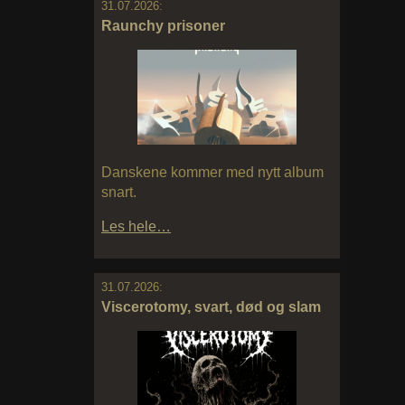
31.07.2026:
Raunchy prisoner
Danskene kommer med nytt album
snart.
Les hele…
31.07.2026:
Viscerotomy, svart, død og slam