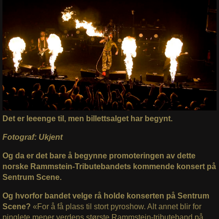
Det er leeenge til, men billettsalget har begynt.
Fotograf: Ukjent
Og da er det bare å begynne promoteringen av dette
norske Rammstein-Tributebandets kommende konsert på
Sentrum Scene.
Og hvorfor bandet velge rå holde konserten på Sentrum
Scene?
«For å få plass til stort pyroshow. Alt annet blir for
pinglete mener verdens største Rammstein-tributeband på