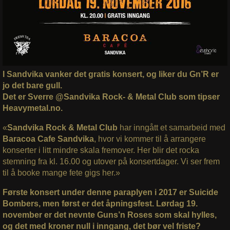
I Sandvika vanker det gratis konsert, og liker du Gn’R er
jo det bare gull.
Det er Sverre @Sandvika Rock- & Metal Club som tipser
Heavymetal.no.
«
Sandvika Rock & Metal Club
har inngått et samarbeid med
Baracoa Cafe Sandvika
, hvor vi kommer til å arrangere
konserter i litt mindre skala fremover. Her blir det rocka
stemning fra kl. 16.00 og utover på konsertdager. Vi ser frem
til å booke mange fete gigs her.»
Første konsert under denne paraplyen i 2017 er Suicide
Bombers, men først er det åpningsfest. Lørdag 19.
november er det nevnte Guns’n Roses som skal hylles,
og det med kroner null i inngang, det bør vel friste?