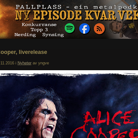
Cooper, liverelease
.11.2016
i
Nyheter
av
yngve