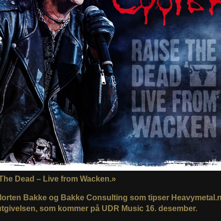
The Dead – Live from Wacken.»
Morten Bakke og Bakke Consulting som tipser Heavymetal.
tgivelsen, som kommer på UDR Music 16. desember.