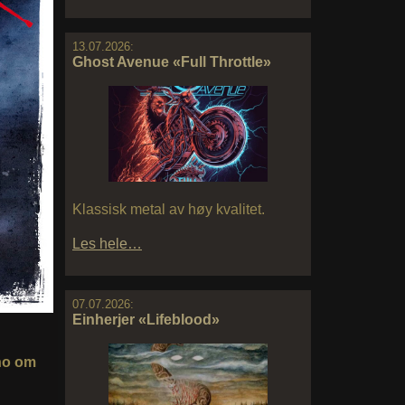
13.07.2026:
Ghost Avenue «Full Throttle»
Klassisk metal av høy kvalitet.
Les hele…
07.07.2026:
Einherjer «Lifeblood»
no om