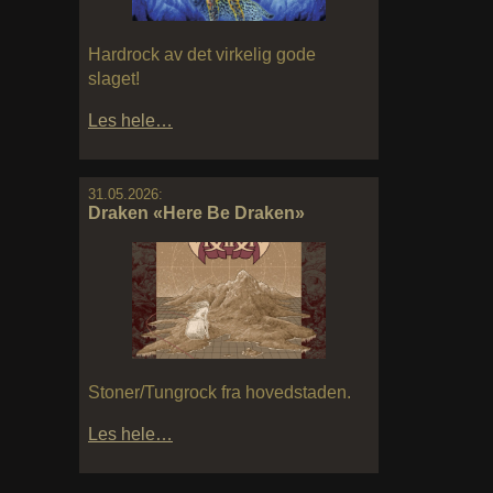
Hardrock av det virkelig gode
slaget!
Les hele…
31.05.2026:
Draken «Here Be Draken»
Stoner/Tungrock fra hovedstaden.
Les hele…