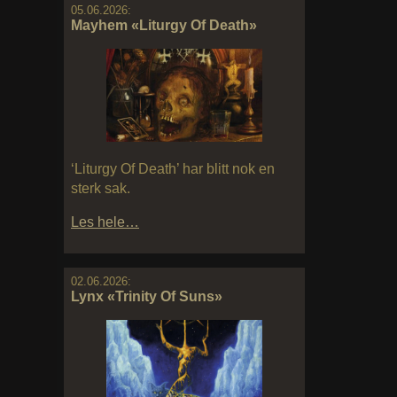
05.06.2026:
Mayhem «Liturgy Of Death»
‘Liturgy Of Death’ har blitt nok en
sterk sak.
Les hele…
02.06.2026:
Lynx «Trinity Of Suns»