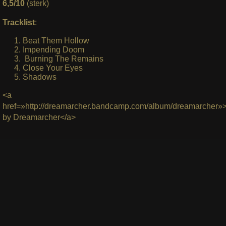
6,5/10
(sterk)
Tracklist
:
Beat Them Hollow
Impending Doom
Burning The Remains
Close Your Eyes
Shadows
<a
href=»http://dreamarcher.bandcamp.com/album/dreamarcher»
by Dreamarcher</a>