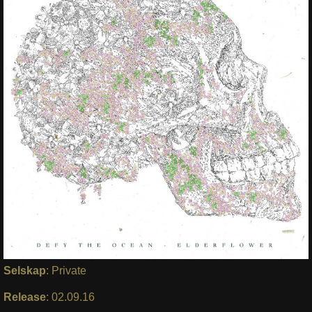
Selskap
: Private
Release
: 02.09.16