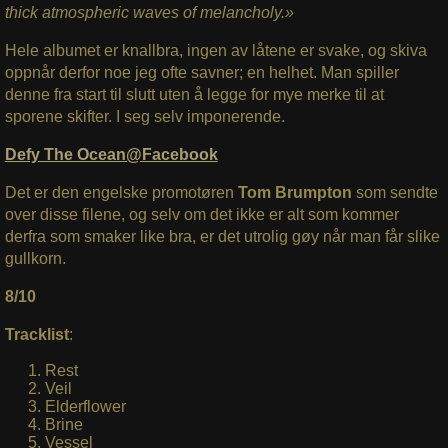
thick atmospheric waves of melancholy.»
Hele albumet er knallbra, ingen av låtene er svake, og skiva
oppnår derfor noe jeg ofte savner; en helhet. Man spiller
denne fra start til slutt uten å legge for mye merke til at
sporene skifter. I seg selv imponerende.
Defy The Ocean@Facebook
Det er den engelske promotøren
Tom Brumpton
som sendte
over disse filene, og selv om det ikke er alt som kommer
derfra som smaker like bra, er det utrolig gøy når man får slike
gullkorn.
8/10
Tracklist
:
Rest
Veil
Elderflower
Brine
Vessel