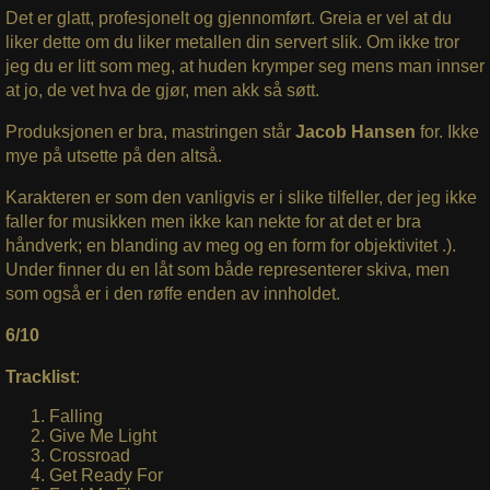
Det er glatt, profesjonelt og gjennomført. Greia er vel at du
liker dette om du liker metallen din servert slik. Om ikke tror
jeg du er litt som meg, at huden krymper seg mens man innser
at jo, de vet hva de gjør, men akk så søtt.
Produksjonen er bra, mastringen står
Jacob Hansen
for. Ikke
mye på utsette på den altså.
Karakteren er som den vanligvis er i slike tilfeller, der jeg ikke
faller for musikken men ikke kan nekte for at det er bra
håndverk; en blanding av meg og en form for objektivitet .).
Under finner du en låt som både representerer skiva, men
som også er i den røffe enden av innholdet.
6/10
Tracklist
:
Falling
Give Me Light
Crossroad
Get Ready For