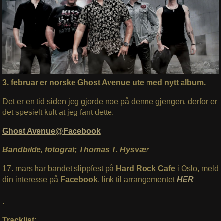
3. februar er norske Ghost Avenue ute med nytt album.
Det er en tid siden jeg gjorde noe på denne gjengen, derfor er
det spesielt kult at jeg fant dette.
Ghost Avenue@Facebook
Bandbilde, fotograf; Thomas T. Hysvær
17. mars har bandet slippfest på
Hard Rock Cafe
i Oslo, meld
din interesse på
Facebook
, link til arrangementet
HER
.
Tracklist
: