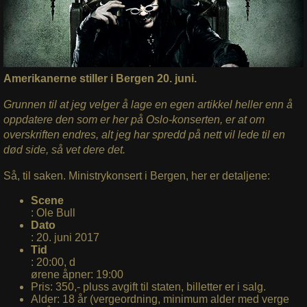
Amerikanerne stiller i Bergen 20. juni.
Grunnen til at jeg velger å lage en egen artikkel heller enn å
oppdatere den som er her på Oslo-konserten, er at om
overskriften endres, alt jeg har spredd på nett vil lede til en
død side, så vet dere det.
Så, til saken. Ministrykonsert i Bergen, her er detaljene:
Scene
: Ole Bull
Dato
: 20. juni 2017
Tid
: 20:00, d
ørene åpner: 19:00
Pris: 350,- pluss avgift til staten, billetter er i salg.
Alder: 18 år (vergeordning, minimum alder med verge