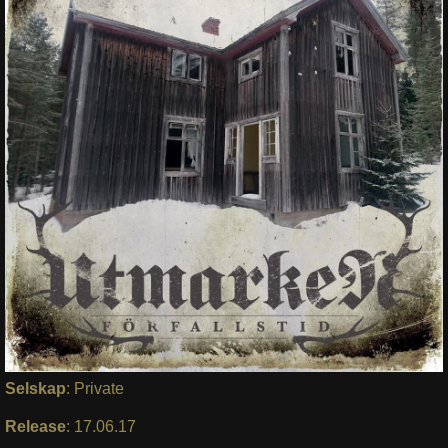
Selskap
: Private
Release
: 17.06.17